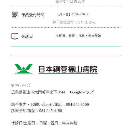
歯科受付は16:30迄
【月～金】8:30～16:00
予約受付時間
休日診療は行っていません。
土曜日・日曜・祝日・年末年始
休診日
〒721-0927
広島県福山市大門町津之下1844
Googleマップ
総合案内・お問い合わせ/電話：084-945-3106
診療予約/電話：084-945-4198
休診日/土曜日・日曜・祝日・年末年始