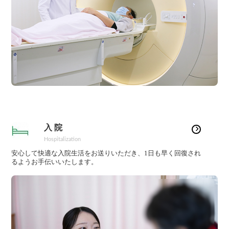
入 院
Hospitalization
安心して快適な入院生活をお送りいただき、1日も早く回復され
るようお手伝いいたします。