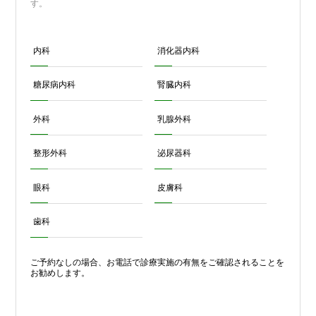
す。
内科
消化器内科
糖尿病内科
腎臓内科
外科
乳腺外科
整形外科
泌尿器科
眼科
皮膚科
歯科
ご予約なしの場合、お電話で診療実施の有無をご確認されることを
お勧めします。