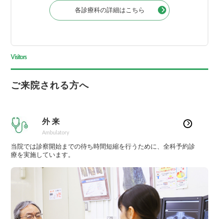
各診療科の詳細はこちら
Visitors
ご来院される方へ
外 来
Ambulatory
当院では診察開始までの待ち時間短縮を行うために、全科予約診
療を実施しています。