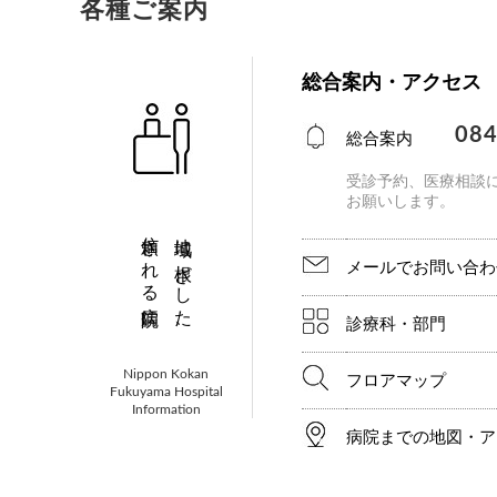
各種ご案内
総合案内・アクセス
084
総合案内
受診予約、医療相談
お願いします。
信頼される病院に。
地域に根ざした、
メールでお問い合わ
診療科・部門
Nippon Kokan
フロアマップ
Fukuyama Hospital
Information
病院までの地図・ア