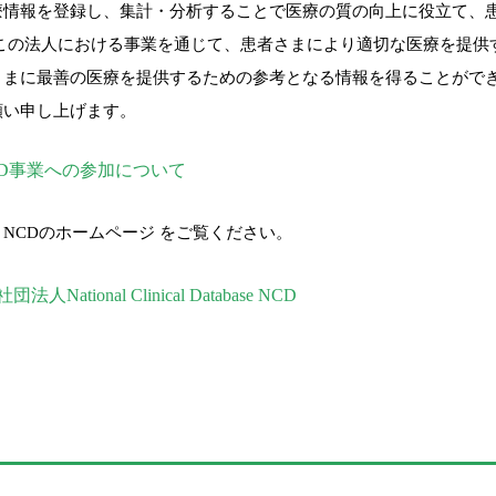
療情報を登録し、集計・分析することで医療の質の向上に役立て、
 この法人における事業を通じて、患者さまにより適切な医療を提供
さまに最善の医療を提供するための参考となる情報を得ることができ
願い申し上げます。
CD事業への参加について
NCDのホームページ をご覧ください。
法人National Clinical Database NCD