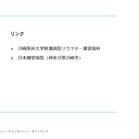
リンク
川崎医科大学附属病院リウマチ・膠原病科
日本鋼管病院（神奈川県川崎市）
シー
｜
サイトポリシー
｜
サイトマップ