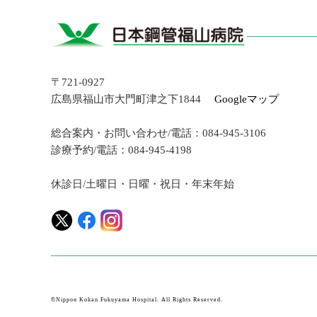
〒721-0927
広島県福山市大門町津之下1844
Googleマップ
総合案内・お問い合わせ/電話：084-945-3106
診療予約/電話：084-945-4198
休診日/土曜日・日曜・祝日・年末年始
©Nippon Kokan Fukuyama Hospital. All Rights Reserved.