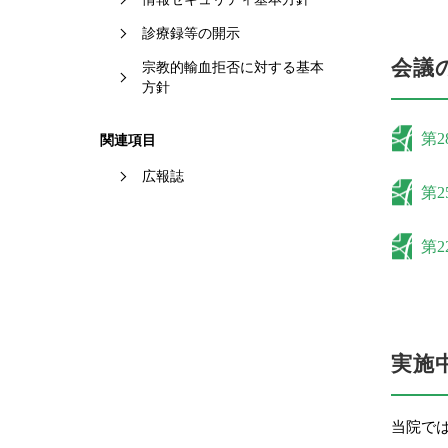
診療録等の開示
会議
宗教的輸血拒否に対する基本
方針
第2
関連項目
広報誌
第2
第2
実施
当院で