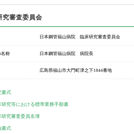
研究審査委員会
日本鋼管福山病院 臨床研究審査委員会
の名称
日本鋼管福山病院 病院長
広島県福山市大門町津之下1844番地
究書式
床研究等における標準業務手順書
床研究審査委員名簿
内書式