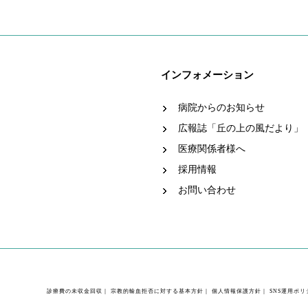
インフォメーション
病院からのお知らせ
広報誌「丘の上の風だより」
医療関係者様へ
採用情報
お問い合わせ
診療費の未収金回収
｜
宗教的輸血拒否に対する基本方針
｜
個人情報保護方針
｜
SNS運用ポリ