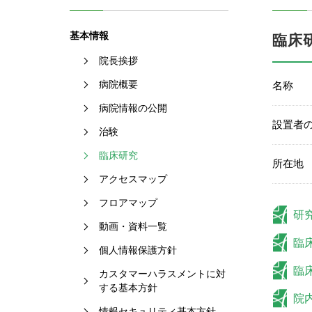
基本情報
臨床
院長挨拶
病院概要
名称
病院情報の公開
設置者
治験
臨床研究
所在地
アクセスマップ
フロアマップ
研
動画・資料一覧
臨
個人情報保護方針
臨
カスタマーハラスメントに対
する基本方針
院
情報セキュリティ基本方針