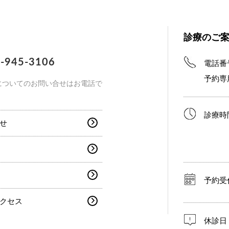
診療のご
-945-3106
電話番
予約専
についてのお問い合せはお電話で
診療時
せ
予約受
クセス
休診日