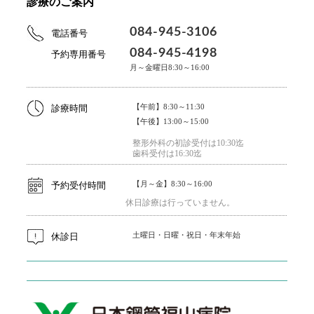
診療のご案内
084-945-3106
電話番号
084-945-4198
予約専用番号
月～金曜日8:30～16:00
【午前】8:30～11:30
診療時間
【午後】13:00～15:00
整形外科の初診受付は10:30迄
歯科受付は16:30迄
【月～金】8:30～16:00
予約受付時間
休日診療は行っていません。
土曜日・日曜・祝日・年末年始
休診日