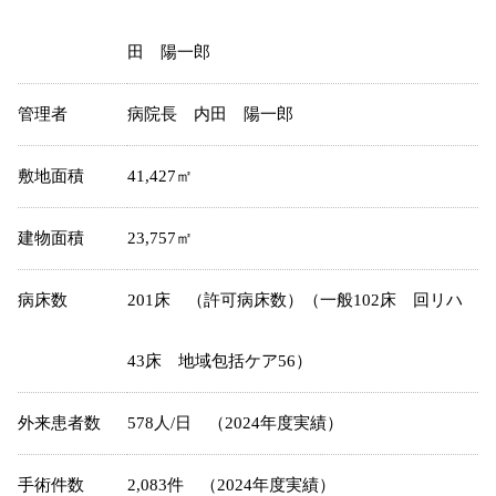
田 陽一郎
管理者
病院長 内田 陽一郎
敷地面積
41,427㎡
建物面積
23,757㎡
病床数
201床 （許可病床数）（一般102床 回リハ
43床 地域包括ケア56）
外来患者数
578人/日 （2024年度実績）
手術件数
2,083件 （2024年度実績）