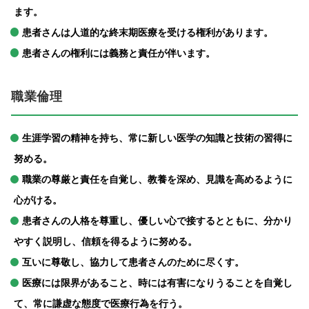
ます。
患者さんは人道的な終末期医療を受ける権利があります。
患者さんの権利には義務と責任が伴います。
職業倫理
生涯学習の精神を持ち、常に新しい医学の知識と技術の習得に
努める。
職業の尊厳と責任を自覚し、教養を深め、見識を高めるように
心がける。
患者さんの人格を尊重し、優しい心で接するとともに、分かり
やすく説明し、信頼を得るように努める。
互いに尊敬し、協力して患者さんのために尽くす。
医療には限界があること、時には有害になりうることを自覚し
て、常に謙虚な態度で医療行為を行う。