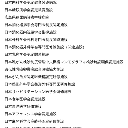
日本内科学会認定教育関連病院
日本糖尿病学会認定教育施設
広島県糖尿病診療中核病院
日本消化器病学会専門医制度認定施設
日本消化器内視鏡学会指導施設
日本外科学会外科専門医制度関連施設
日本消化器外科学会専門医修練施設（関連施設）
日本乳癌学会認定関連施設
日本乳がん検診制度管理中央機構マンモグラフィ検診施設画像認定施設
遺伝性乳癌卵巣癌総合診療協力施設
日本がん治療認定医機構認定研修施設
日本整形外科学会整形外科専門医研修施設
日本リハビリテーション医学会研修施設
日本老年医学会認定施設
日本東洋医学研修施設
日本アフェレシス学会認定施設
日本麻酔科学会麻酔科認定研修施設