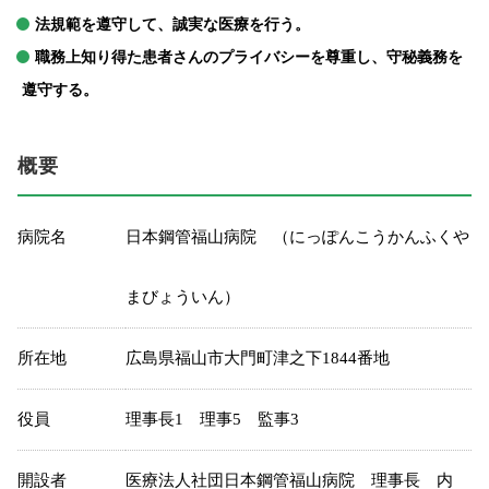
法規範を遵守して、誠実な医療を行う。
職務上知り得た患者さんのプライバシーを尊重し、守秘義務を
遵守する。
概要
病院名
日本鋼管福山病院 （にっぽんこうかんふくや
まびょういん）
所在地
広島県福山市大門町津之下1844番地
役員
理事長1 理事5 監事3
開設者
医療法人社団日本鋼管福山病院 理事長 内