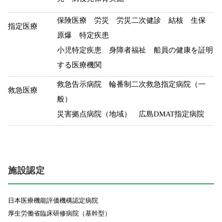
保険医療 労災 労災二次健診 結核 生保
指定医療
原爆 特定疾患
小児特定疾患 身障者福祉 船員の健康を証明
する医療機関
救急告示病院 輪番制二次救急指定病院（一
救急医療
般）
災害拠点病院（地域） 広島DMAT指定病院
施設認定
日本医療機能評価機構認定病院
厚生労働省臨床研修病院（基幹型）