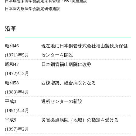
日本病態栄養学会認定栄養管理・NST実施施設
日本歯内療法学会認定研修施設
沿革
昭和46
現在地に日本鋼管株式会社福山製鉄所保健
(1971)年5月
センターを開設
昭和47
日本鋼管福山病院に改称
(1972)年3月
昭和58
西棟増築、総合病院となる
(1983)年4月
平成3
透析センターの新設
(1991)年4月
平成9
災害拠点病院（地域）の指定を受ける
(1997)年2月