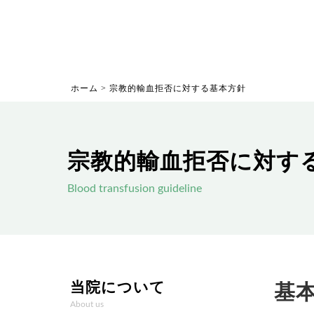
ホーム
>
宗教的輸血拒否に対する基本方針
宗教的輸血拒否に対す
Blood transfusion guideline
当院について
基
About us