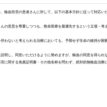
は、輸血拒否の患者さんに対して、以下の基本方針に従って対応い
さんの意思を尊重しつつも、救命医療を最優先するという立場・考
。
を伴わないと考えられる治療においても、予期せず生命の維持が困
。
に説明し、同意いただけるように努めますが、輸血の同意を得られ
拒否に関する免責証明書・その他名称を問わず、絶対的無輸血治療