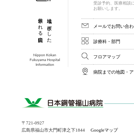
受診予約、医療相談
お願いします。
信頼される病院に。
地域に根ざした、
メールでお問い合わ
診療科・部門
Nippon Kokan
フロアマップ
Fukuyama Hospital
Information
病院までの地図・ア
〒721-0927
広島県福山市大門町津之下1844
Googleマップ