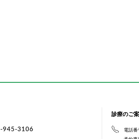
診療のご
-945-3106
電話番