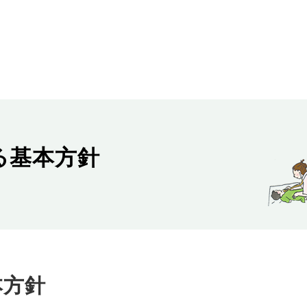
る基本方針
本方針