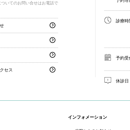
予約専
についてのお問い合せはお電話で
診療時
せ
予約受
クセス
休診日
インフォメーション