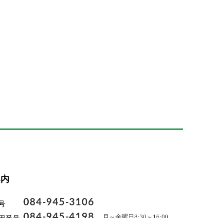
案内
084-945-3106
号
084-945-4198
月～金曜日8:30～16:00