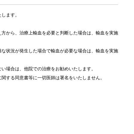
たします。
え方から、治療上輸血を必要と判断した場合は、輸血を実施
難な状況が発生した場合で輸血が必要な場合は、輸血を実施
ない場合は、他院での治療をお勧めいたします。
に関する同意書等に一切医師は署名をいたしません。