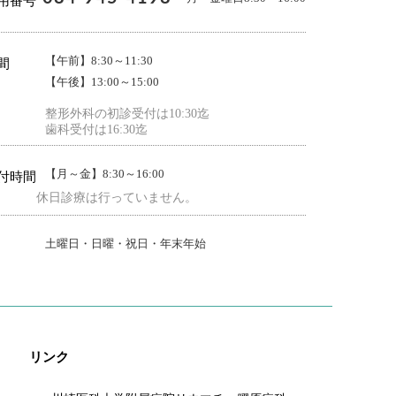
用番号
【午前】8:30～11:30
間
【午後】13:00～15:00
整形外科の初診受付は10:30迄
歯科受付は16:30迄
【月～金】8:30～16:00
付時間
休日診療は行っていません。
土曜日・日曜・祝日・年末年始
リンク