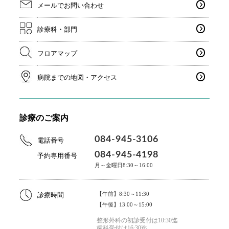
メールでお問い合わせ
診療科・部門
フロアマップ
病院までの地図・アクセス
診療のご案内
084-945-3106
電話番号
084-945-4198
予約専用番号
月～金曜日8:30～16:00
【午前】8:30～11:30
診療時間
【午後】13:00～15:00
整形外科の初診受付は10:30迄
歯科受付は16:30迄