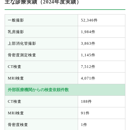
主な診療実績（2024年度実績）
一般撮影
52,346件
乳房撮影
1,984件
上部消化管撮影
3,863件
骨密度測定検査
1,145件
CT検査
7,512件
MRI検査
4,071件
外部医療機関からの検査依頼件数
CT検査
188件
MRI検査
91件
骨密度検査
1件