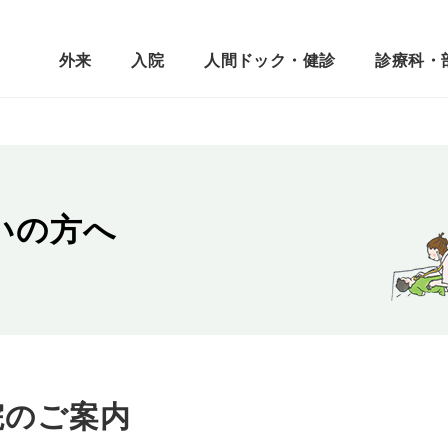
外来
入院
人間ドック・健診
診療科・
いの方へ
院のご案内