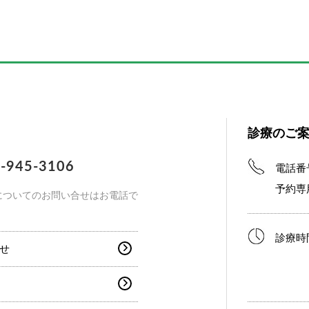
診療のご
-945-3106
電話番
予約専
についてのお問い合せはお電話で
診療時
せ