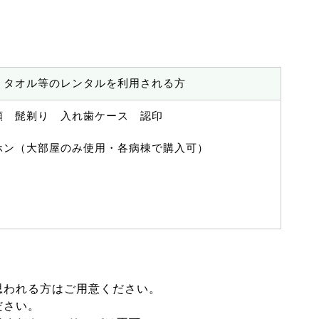
・タオル等のレンタルを利用される方
類 髭剃り 入れ歯ケース 認印
ホン（大部屋のみ使用・各病棟で購入可）
思われる方はご用意ください。
ださい。