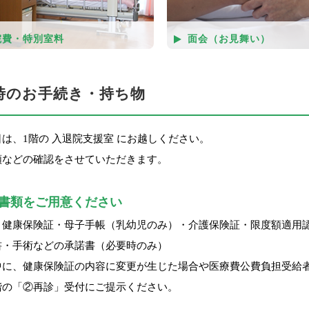
院費・特別室料
面会（お見舞い）
時のお手続き・持ち物
は、1階の 入退院支援室 にお越しください。
類などの確認をさせていただきます。
書類をご用意ください
・健康保険証・母子手帳（乳幼児のみ）・介護保険証・限度額適用
書・手術などの承諾書（必要時のみ）
中に、健康保険証の内容に変更が生じた場合や医療費公費負担受給
階の「②再診」受付にご提示ください。