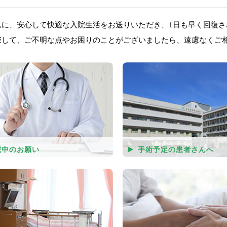
んに、安心して快適な入院生活をお送りいただき、1日も早く回復
際して、ご不明な点やお困りのことがございましたら、遠慮なくご
院中のお願い
手術予定の患者さんへ