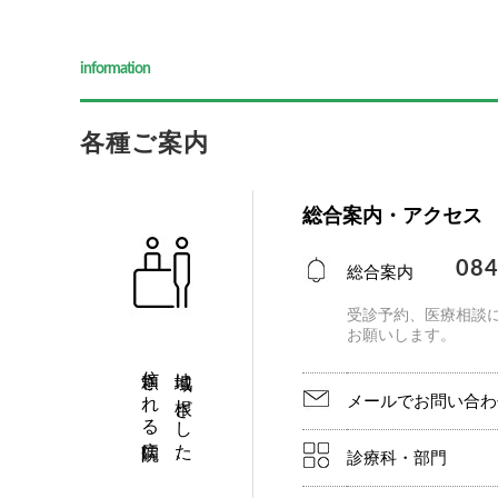
information
各種ご案内
総合案内・アクセス
084
総合案内
受診予約、医療相談
お願いします。
信頼される病院に。
地域に根ざした、
メールでお問い合わ
診療科・部門