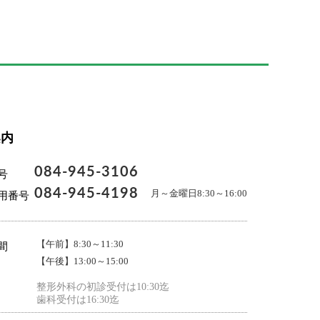
案内
084-945-3106
号
084-945-4198
月～金曜日8:30～16:00
用番号
【午前】8:30～11:30
間
【午後】13:00～15:00
整形外科の初診受付は10:30迄
歯科受付は16:30迄