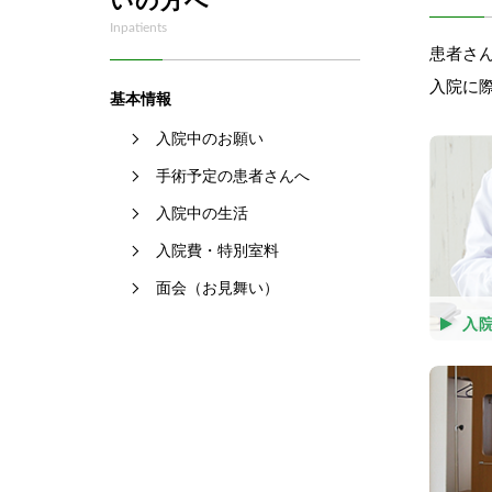
いの方へ
Inpatients
患者さ
入院に
基本情報
入院中のお願い
手術予定の患者さんへ
入院中の生活
入院費・特別室料
面会（お見舞い）
入