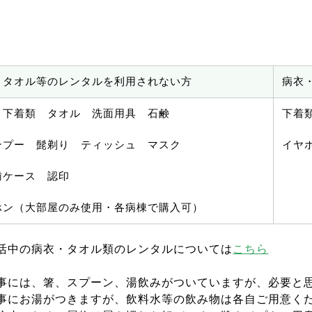
・タオル等のレンタルを利用されない方
病衣
 下着類 タオル 洗面用具 石鹸
下着
ンプー 髭剃り ティッシュ マスク
イヤ
歯ケース 認印
ホン（大部屋のみ使用・各病棟で購入可）
活中の病衣・タオル類のレンタルについては
こちら
事には、箸、スプーン、湯飲みがついていますが、必要と
事にお湯がつきますが、飲料水等の飲み物は各自ご用意く