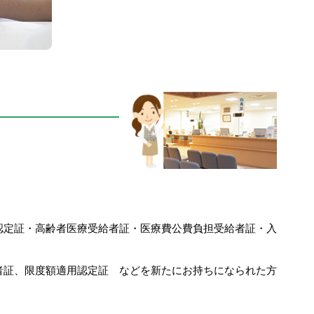
認定証・高齢者医療受給者証・医療費公費負担受給者証・入
者証、限度額適用認定証 などを新たにお持ちになられた方