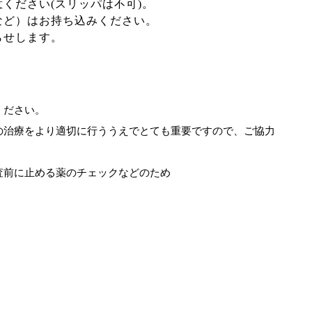
ください(スリッパは不可)。
など）はお持ち込みください。
らせします。
ください。
の治療をより適切に行ううえでとても重要ですので、ご協力
査前に止める薬のチェックなどのため