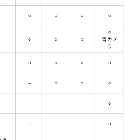
○
○
○
○
○
○
○
○
胃カメ
ラ
○
○
○
○
–
○
○
○
–
–
–
○
–
–
–
○