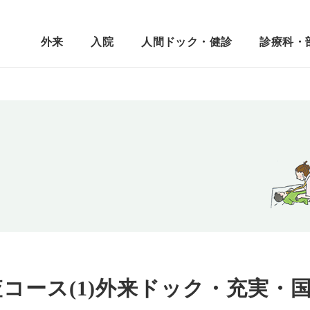
外来
入院
人間ドック・健診
診療科・
査コース(1)外来ドック・充実・