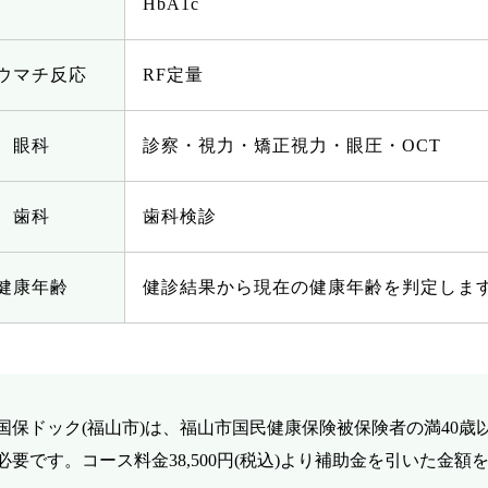
HbA1c
ウマチ反応
RF定量
眼科
診察・視力・矯正視力・眼圧・OCT
歯科
歯科検診
健康年齢
健診結果から現在の健康年齢を判定しま
国保ドック(福山市)は、福山市国民健康保険被保険者の満40
必要です。コース料金38,500円(税込)より補助金を引いた金