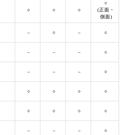
○
○
○
○
(正面・
側面)
–
○
–
○
–
–
–
○
–
–
–
○
○
○
○
○
○
○
○
○
–
–
–
○