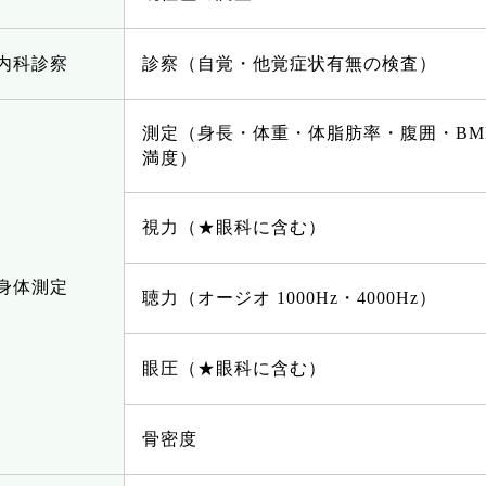
内科診察
診察（自覚・他覚症状有無の検査）
測定（身長・体重・体脂肪率・腹囲・BM
満度）
視力（★眼科に含む）
身体測定
聴力（オージオ 1000Hz・4000Hz）
眼圧（★眼科に含む）
骨密度