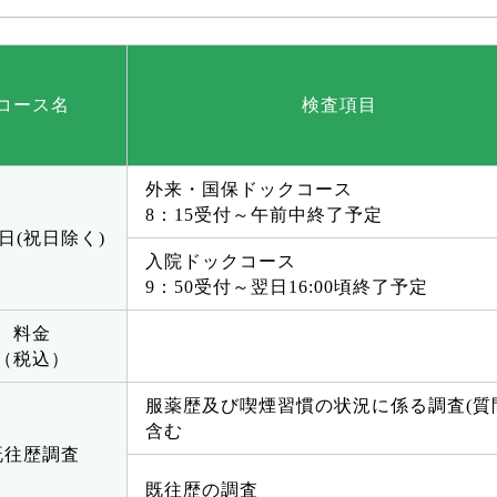
コース名
検査項目
外来・国保ドックコース
8：15受付～午前中終了予定
日(祝日除く)
入院ドックコース
9：50受付～翌日16:00頃終了予定
料金
（税込）
服薬歴及び喫煙習慣の状況に係る調査(質
含む
既往歴調査
既往歴の調査