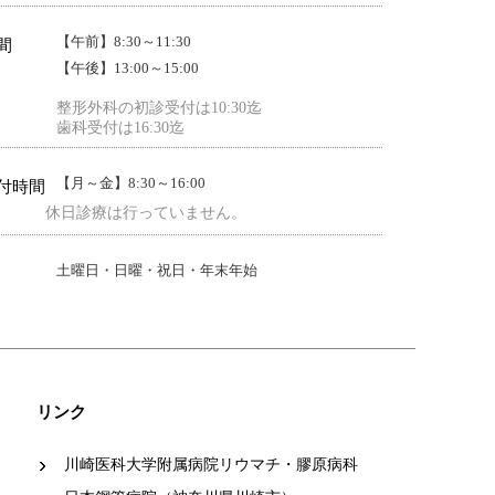
【午前】8:30～11:30
間
【午後】13:00～15:00
整形外科の初診受付は10:30迄
歯科受付は16:30迄
【月～金】8:30～16:00
付時間
休日診療は行っていません。
土曜日・日曜・祝日・年末年始
リンク
川崎医科大学附属病院リウマチ・膠原病科