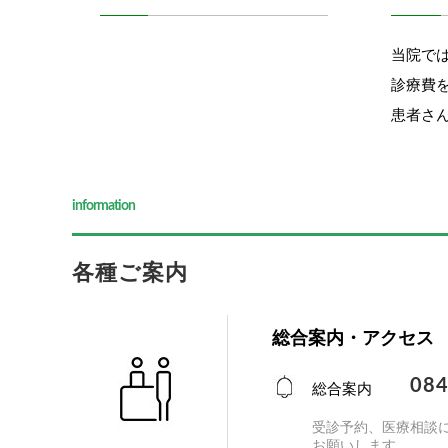
当院で
診療費
患者さ
information
各種ご案内
総合案内・アクセス
084
総合案内
受診予約、医療相談
お願いします。