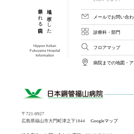
信頼される病院に。
地域に根ざした、
メールでお問い合わ
診療科・部門
Nippon Kokan
フロアマップ
Fukuyama Hospital
Information
病院までの地図・ア
〒721-0927
広島県福山市大門町津之下1844
Googleマップ