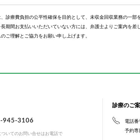
は、診療費負担の公平性確保を目的として、未収金回収業務の一部
を長期間お支払いいただいていない方には、弁護士よりご案内を差
んのご理解とご協力をお願い申し上げます。
診療のご
-945-3106
電話番
予約専
についてのお問い合せはお電話で