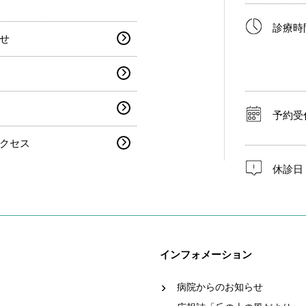
診療時
せ
予約受
クセス
休診日
インフォメーション
病院からのお知らせ