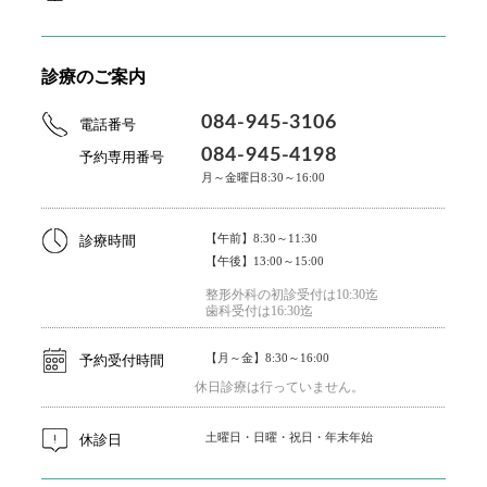
診療のご案内
084-945-3106
電話番号
084-945-4198
予約専用番号
月～金曜日8:30～16:00
【午前】8:30～11:30
診療時間
【午後】13:00～15:00
整形外科の初診受付は10:30迄
歯科受付は16:30迄
【月～金】8:30～16:00
予約受付時間
休日診療は行っていません。
土曜日・日曜・祝日・年末年始
休診日