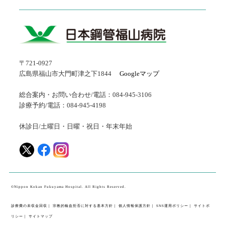
〒721-0927
広島県福山市大門町津之下1844
Googleマップ
総合案内・お問い合わせ/電話：084-945-3106
診療予約/電話：084-945-4198
休診日/土曜日・日曜・祝日・年末年始
©Nippon Kokan Fukuyama Hospital. All Rights Reserved.
診療費の未収金回収
｜
宗教的輸血拒否に対する基本方針
｜
個人情報保護方針
｜
SNS運用ポリシー
｜
サイトポ
リシー
｜
サイトマップ