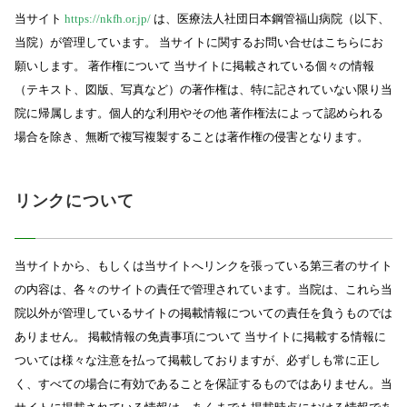
当サイト
https://nkfh.or.jp/
は、医療法人社団日本鋼管福山病院（以下、
当院）が管理しています。 当サイトに関するお問い合せはこちらにお
願いします。 著作権について 当サイトに掲載されている個々の情報
（テキスト、図版、写真など）の著作権は、特に記されていない限り当
院に帰属します。個人的な利用やその他 著作権法によって認められる
場合を除き、無断で複写複製することは著作権の侵害となります。
リンクについて
当サイトから、もしくは当サイトへリンクを張っている第三者のサイト
の内容は、各々のサイトの責任で管理されています。当院は、これら当
院以外が管理しているサイトの掲載情報についての責任を負うものでは
ありません。 掲載情報の免責事項について 当サイトに掲載する情報に
ついては様々な注意を払って掲載しておりますが、必ずしも常に正し
く、すべての場合に有効であることを保証するものではありません。当