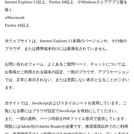
Internet Explorer 11以上、Firefox 44以上 ※Windowsストアアプリ版を
除く
●
Macintosh
Firefox 44以上
当ウェブサイトは、Internet Explorer 11未満のバージョンや、その他の
ブラウザ、または携帯端末向けには最適化されていません。
お問い合わせフォーム、よくあるご質問ページ、チャットについては、
お客様がご利用される端末の設定、一部のブラウザ、アプリケーション
では、正常に表示されない、または意図しない表示となることがござい
ます。
当サイトでは、JavaScriptおよびスタイルシートを使用しています。ご
覧になる際にはブラウザ設定でJavaScript を有効にしてください。
また、一部の資料、ページ内容をPDFファイル形式で提供しています。
閲覧にはAdobe社のAdobe Readerが必要です。推奨環境以外でのご利用