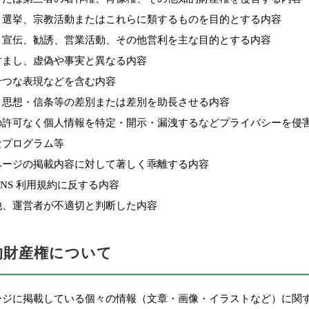
、選挙、宗教活動またはこれらに類するものを目的とする内容
、宣伝、勧誘、営業活動、その他営利を主な目的とする内容
すまし、虚偽や事実と異なる内容
せつな表現などを含む内容
・思想・信条等の差別または差別を助長させる内容
の許可なく個人情報を特定・開示・漏洩するなどプライバシーを侵
なプログラム等
ページの掲載内容に対して著しく乖離する内容
SNS 利用規約に反する内容
他、運営者が不適切と判断した内容
知的財産権について
ージに掲載している個々の情報（文章・画像・イラストなど）に関