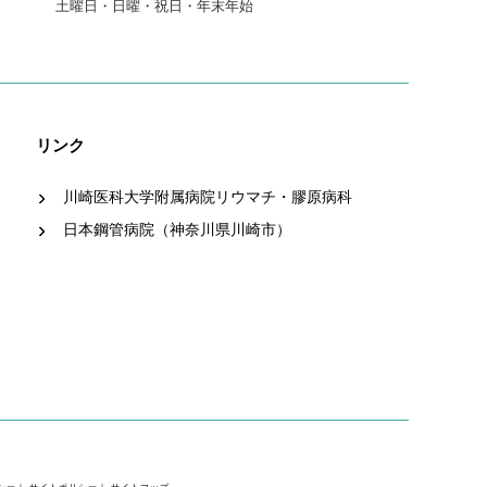
土曜日・日曜・祝日・年末年始
リンク
川崎医科大学附属病院リウマチ・膠原病科
日本鋼管病院（神奈川県川崎市）