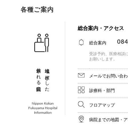
各種ご案内
総合案内・アクセス
084
総合案内
受診予約、医療相談
お願いします。
信頼される病院に。
地域に根ざした、
メールでお問い合わ
診療科・部門
Nippon Kokan
フロアマップ
Fukuyama Hospital
Information
病院までの地図・ア