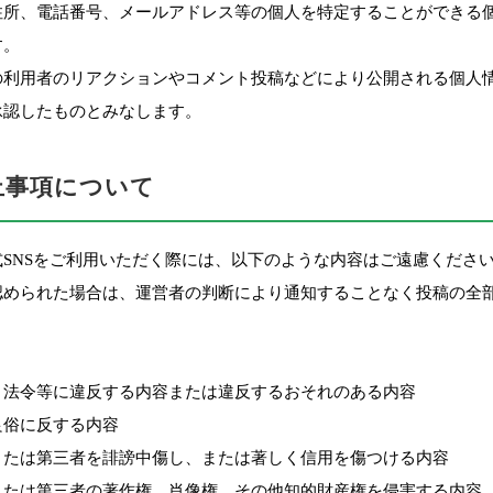
住所、電話番号、メールアドレス等の個人を特定することができる個
す。
の利用者のリアクションやコメント投稿などにより公開される個人情
承認したものとみなします。
禁止事項について
式SNSをご利用いただく際には、以下のような内容はご遠慮くださ
認められた場合は、運営者の判断により通知することなく投稿の全部
、法令等に違反する内容または違反するおそれのある内容
良俗に反する内容
または第三者を誹謗中傷し、または著しく信用を傷つける内容
または第三者の著作権、肖像権、その他知的財産権を侵害する内容