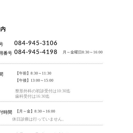
案内
084-945-3106
号
084-945-4198
月～金曜日8:30～16:00
用番号
【午前】8:30～11:30
間
【午後】13:00～15:00
整形外科の初診受付は10:30迄
歯科受付は16:30迄
【月～金】8:30～16:00
付時間
休日診療は行っていません。