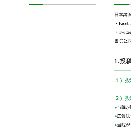
日本鋼
・Faceb
・Twitt
当院公
1.
１）投
２）投
●
当院が
●
広報誌
●
当院が