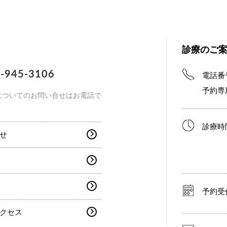
診療のご
-945-3106
電話番
予約専
についてのお問い合せはお電話で
診療時
せ
予約受
クセス