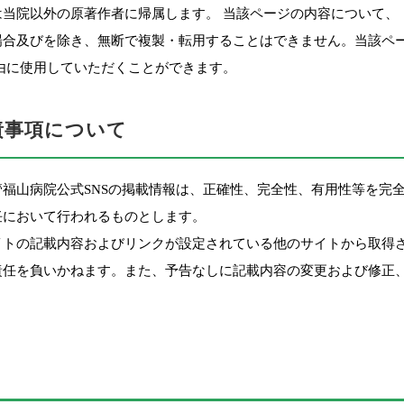
は当院以外の原著作者に帰属します。 当該ページの内容について、
場合及びを除き、無断で複製・転用することはできません。当該ペ
自由に使用していただくことができます。
免責事項について
管福山病院公式SNSの掲載情報は、正確性、完全性、有用性等を完
任において行われるものとします。
イトの記載内容およびリンクが設定されている他のサイトから取得
責任を負いかねます。また、予告なしに記載内容の変更および修正