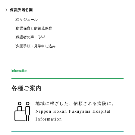
保育所 若竹園
スケジュール
病児保育と病後児保育
保護者の声・Q&A
入園手順・見学申し込み
information
各種ご案内
地域に根ざした、
信頼される病院に。
Nippon Kokan Fukuyama Hospital
Information