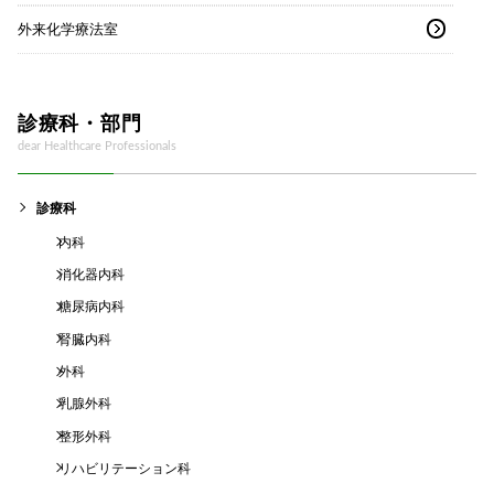
外来化学療法室
診療科・部門
dear Healthcare Professionals
診療科
内科
消化器内科
糖尿病内科
腎臓内科
外科
乳腺外科
整形外科
リハビリテーション科