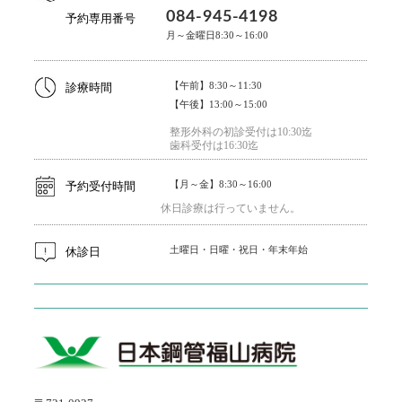
084-945-4198
予約専用番号
月～金曜日8:30～16:00
【午前】8:30～11:30
診療時間
【午後】13:00～15:00
整形外科の初診受付は10:30迄
歯科受付は16:30迄
【月～金】8:30～16:00
予約受付時間
休日診療は行っていません。
土曜日・日曜・祝日・年末年始
休診日