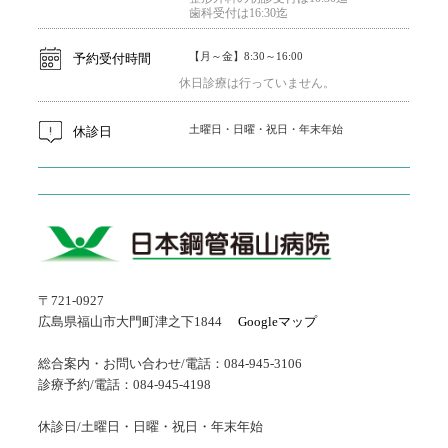
歯科受付は16:30迄
【月～金】8:30～16:00
予約受付時間
休日診療は行っていません。
土曜日・日曜・祝日・年末年始
休診日
〒721-0927
広島県福山市大門町津之下1844
Googleマップ
総合案内・お問い合わせ/電話：084-945-3106
診療予約/電話：084-945-4198
休診日/土曜日・日曜・祝日・年末年始