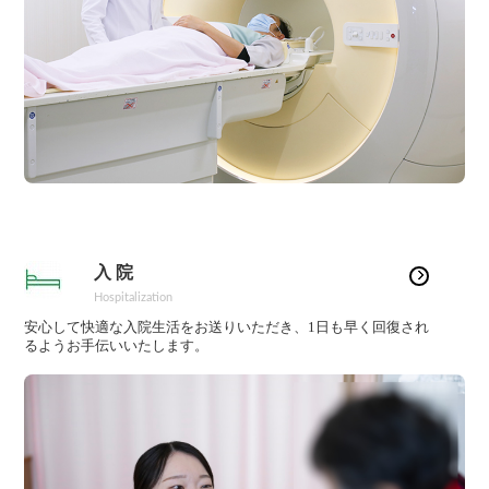
入 院
Hospitalization
安心して快適な入院生活をお送りいただき、1日も早く回復され
るようお手伝いいたします。