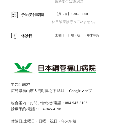
歯科受付は16:30迄
【月～金】8:30～16:00
予約受付時間
休日診療は行っていません。
土曜日・日曜・祝日・年末年始
休診日
〒721-0927
広島県福山市大門町津之下1844
Googleマップ
総合案内・お問い合わせ/電話：084-945-3106
診療予約/電話：084-945-4198
休診日/土曜日・日曜・祝日・年末年始