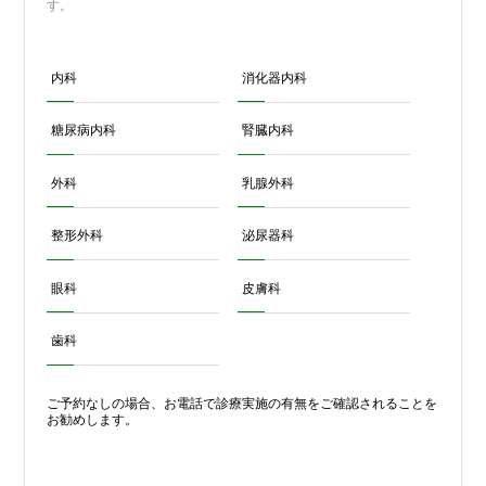
す。
内科
消化器内科
糖尿病内科
腎臓内科
外科
乳腺外科
整形外科
泌尿器科
眼科
皮膚科
歯科
ご予約なしの場合、お電話で診療実施の有無をご確認されることを
お勧めします。