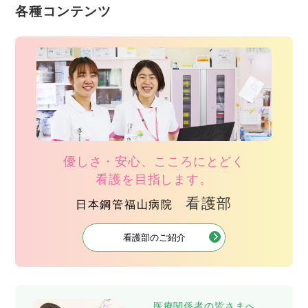
各種コンテンツ
優しさ・安心、こころにとどく
看護を目指します。
看護部
日本鋼管福山病院
看護部のご紹介
医療関係者の皆さまへ