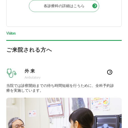
各診療科の詳細はこちら
Visitors
ご来院される方へ
外 来
Ambulatory
当院では診察開始までの待ち時間短縮を行うために、全科予約診
療を実施しています。