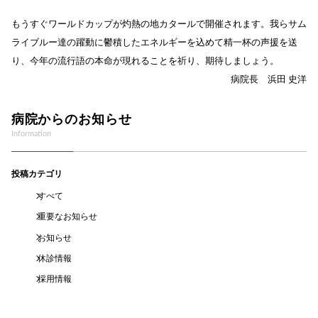
もうすぐワールドカップが灼熱の地カタールで開催されます。我らサム
ライブルー達の躍動に鬱積したエネルギーを込めて精一杯の声援を送
り、今年の流行語の本命が現れることを祈り、期待しましょう。
病院長 浜田 史洋
病院からのお知らせ
Information
投稿カテゴリ
すべて
重要なお知らせ
お知らせ
休診情報
採用情報