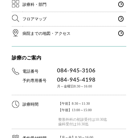
診療科・部門
フロアマップ
病院までの地図・アクセス
診療のご案内
084-945-3106
電話番号
084-945-4198
予約専用番号
月～金曜日8:30～16:00
【午前】8:30～11:30
診療時間
【午後】13:00～15:00
整形外科の初診受付は10:30迄
歯科受付は16:30迄
【月～金】8:30～16:00